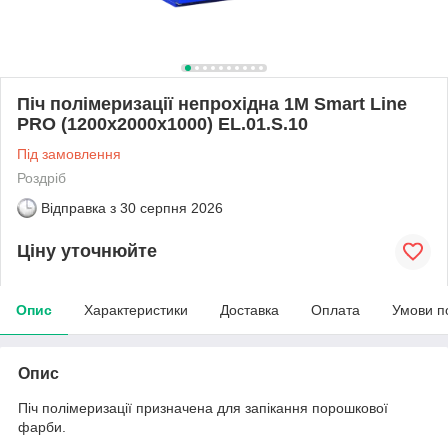
Піч полімеризації непрохідна 1М Smart Line
PRO (1200х2000х1000) EL.01.S.10
Під замовлення
Роздріб
Відправка з
30 серпня 2026
Ціну уточнюйте
Опис
Характеристики
Доставка
Оплата
Умови п
Опис
Піч полімеризації призначена для запікання порошкової
фарби.