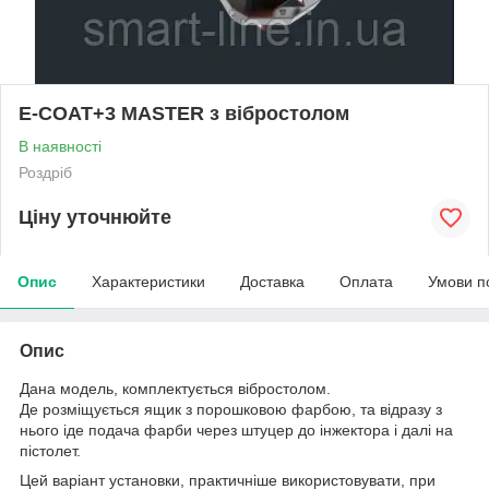
E-COAT+3 MASTER з вібростолом
В наявності
Роздріб
Ціну уточнюйте
Опис
Характеристики
Доставка
Оплата
Умови п
Опис
Дана модель, комплектується вібростолом.
Де розміщується ящик з порошковою фарбою, та відразу з
нього іде подача фарби через штуцер до інжектора і далі на
пістолет.
Цей варіант установки, практичніше використовувати, при