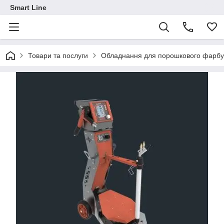
Smart Line
Товари та послуги
Обладнання для порошкового фарб