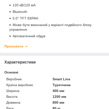
120 кВ/120 мА
Bluetooth
5.0'' TFT ЕКРАН
Може бути виконаний у варіанті подвійного блоку
управління.
Автоматичний обдув
Приховати
Характеристики
Основні
Виробник
Smart Line
Країна виробник
Туреччина
Ширина:
400 мм
Висота
1200 мм
Довжина:
800 мм
Вага
80 кг