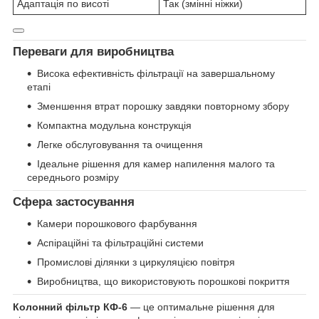
Адаптація по висоті
Так (змінні ніжки)
Переваги для виробництва
Висока ефективність фільтрації на завершальному
етапі
Зменшення втрат порошку завдяки повторному збору
Компактна модульна конструкція
Легке обслуговування та очищення
Ідеальне рішення для камер напилення малого та
середнього розміру
Сфера застосування
Камери порошкового фарбування
Аспіраційні та фільтраційні системи
Промислові ділянки з циркуляцією повітря
Виробництва, що використовують порошкові покриття
Колонний фільтр КФ-6
— це оптимальне рішення для