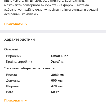
підприємств, які цінують ефективність, компактність і
можливість повторного використання фарби. Система
забезпечує надійну очистку повітря та інтегрується в сучасні
аспіраційні комплекси.
Приховати
Характеристики
Основні
Виробник
Smart Line
Країна виробник
Україна
Загальні габаритні параметри
Висота
3080 мм
Довжина
600 мм
Ширина:
470 мм
Вага
69 кг
Приховати