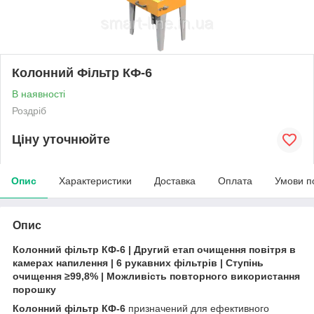
Колонний Фільтр КФ-6
В наявності
Роздріб
Ціну уточнюйте
Опис
Характеристики
Доставка
Оплата
Умови п
Опис
Колонний фільтр КФ-6 | Другий етап очищення повітря в
камерах напилення | 6 рукавних фільтрів | Ступінь
очищення ≥99,8% | Можливість повторного використання
порошку
Колонний фільтр КФ-6
призначений для ефективного