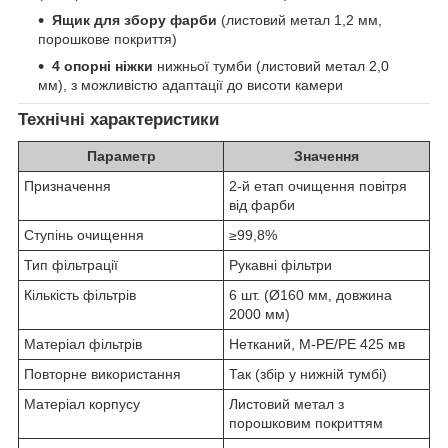
Ящик для збору фарби
(листовий метал 1,2 мм,
порошкове покриття)
4 опорні ніжки
нижньої тумби (листовий метал 2,0
мм), з можливістю адаптації до висоти камери
Технічні характеристики
Параметр
Значення
Призначення
2-й етап очищення повітря
від фарби
Ступінь очищення
≥99,8%
Тип фільтрації
Рукавні фільтри
Кількість фільтрів
6 шт. (Ø160 мм, довжина
2000 мм)
Матеріал фільтрів
Нетканий, М-РЕ/РЕ 425 мв
Повторне використання
Так (збір у нижній тумбі)
Матеріал корпусу
Листовий метал з
порошковим покриттям