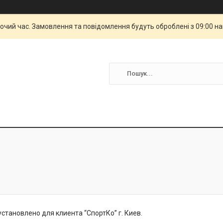
бочий час. Замовлення та повідомлення будуть оброблені з 09:00 н
становлено для клиента “СпортКо” г. Киев.