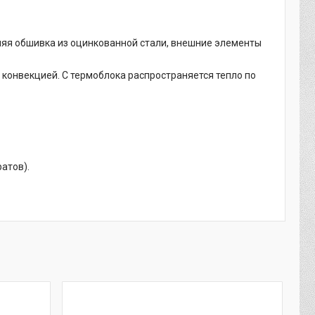
нняя обшивка из оцинкованной стали, внешние элементы
с конвекцией. С термоблока распространяется тепло по
атов).