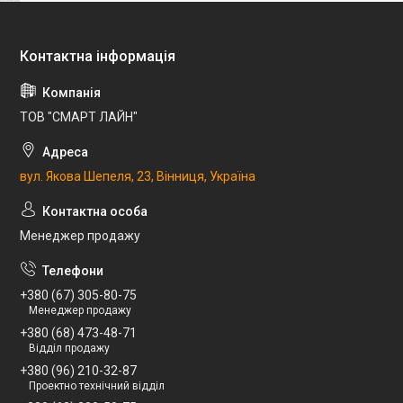
ТОВ "СМАРТ ЛАЙН"
вул. Якова Шепеля, 23, Вінниця, Україна
Менеджер продажу
+380 (67) 305-80-75
Менеджер продажу
+380 (68) 473-48-71
Відділ продажу
+380 (96) 210-32-87
Проектно технічний відділ