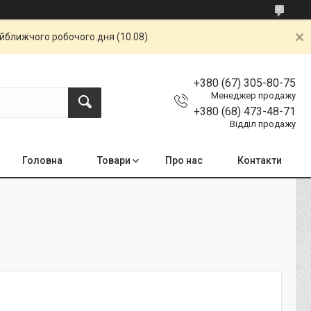
айближчого робочого дня (10.08).
+380 (67) 305-80-75
Менеджер продажу
+380 (68) 473-48-71
Відділ продажу
Головна
Товари
Про нас
Контакти