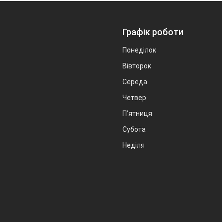
Графік роботи
Понеділок
Вівторок
Середа
Четвер
Пʼятниця
Субота
Неділя