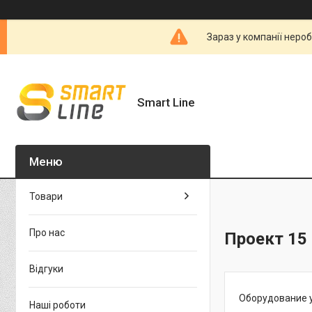
Зараз у компанії неро
Smart Line
Товари
Про нас
Проект 15
Відгуки
Оборудование у
Наші роботи