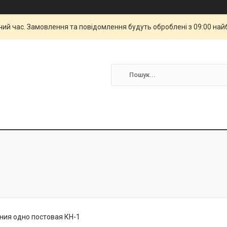
чий час. Замовлення та повідомлення будуть оброблені з 09:00 най
ния одно постовая КН-1