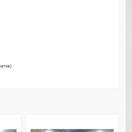
атов).