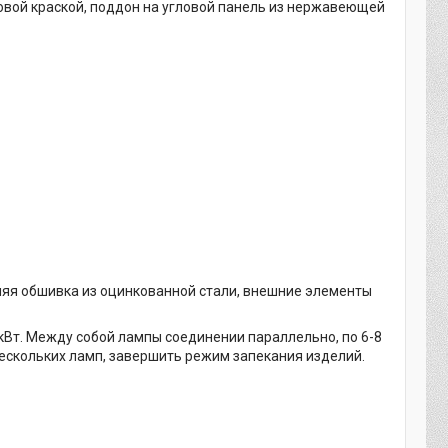
ковой краской, поддон на угловой панель из нержавеющей
енняя обшивка из оцинкованной стали, внешние элементы
кВт. Между собой лампы соединении параллельно, по 6-8
нескольких ламп, завершить режим запекания изделий.