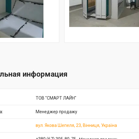
ТОВ "СМАРТ ЛАЙН"
Менеджер продажу
вул. Якова Шепеля, 23, Вінниця, Україна
+380 (67) 305-80-75