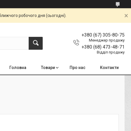
ближчого робочого дня (сьогодні).
+380 (67) 305-80-75
Менеджер продажу
+380 (68) 473-48-71
Відділ продажу
Головна
Товари
Про нас
Контакти