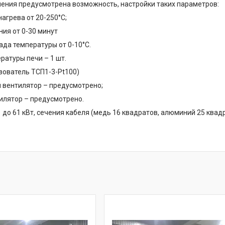
ления предусмотрена возможность, настройки таких параметров:
агрева от 20-250°C;
ния от 0-30 минут
ада температуры от 0-10°C.
ратуры печи – 1 шт.
зователь ТСП1-3-Pt100)
 вентилятор – предусмотрено;
илятор – предусмотрено.
 до 61 кВт, сечения кабеля (медь 16 квадратов, алюминий 25 квадр