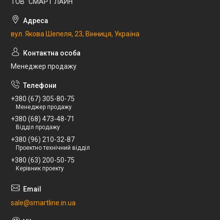
ТОВ "СМАРТ ЛАЙН"
вул. Якова Шепеля, 23, Вінниця, Україна
Менеджер продажу
+380 (67) 305-80-75
Менеджер продажу
+380 (68) 473-48-71
Відділ продажу
+380 (96) 210-32-87
Проектно технічний відділ
+380 (63) 200-50-75
Керівник проекту
sale@smartline.in.ua